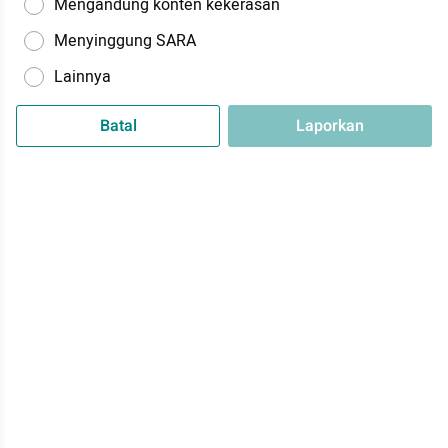
Mengandung konten kekerasan
Menyinggung SARA
Lainnya
Batal
Laporkan