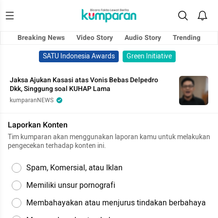
Breaking News
Video Story
Audio Story
Trending
SATU Indonesia Awards
Green Initiative
Jaksa Ajukan Kasasi atas Vonis Bebas Delpedro
Dkk, Singgung soal KUHAP Lama
kumparanNEWS
Laporkan Konten
Tim kumparan akan menggunakan laporan kamu untuk melakukan
pengecekan terhadap konten ini.
Spam, Komersial, atau Iklan
Memiliki unsur pornografi
Membahayakan atau menjurus tindakan berbahaya