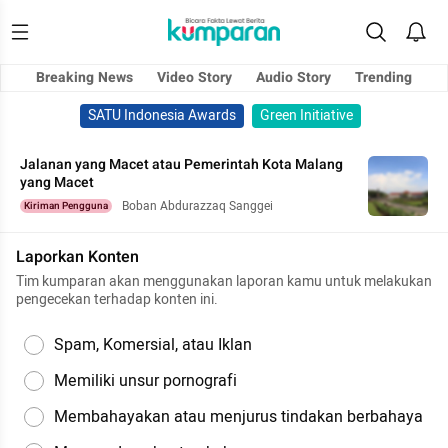
Breaking News
Video Story
Audio Story
Trending
SATU Indonesia Awards
Green Initiative
Jalanan yang Macet atau Pemerintah Kota Malang
yang Macet
Boban Abdurazzaq Sanggei
Kiriman Pengguna
Laporkan Konten
Tim kumparan akan menggunakan laporan kamu untuk melakukan
pengecekan terhadap konten ini.
Spam, Komersial, atau Iklan
Memiliki unsur pornografi
Membahayakan atau menjurus tindakan berbahaya