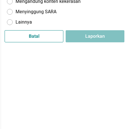
Mengandung konten kekerasan
Menyinggung SARA
Lainnya
Batal
Laporkan