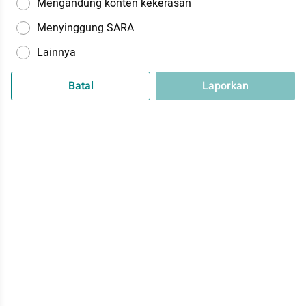
Mengandung konten kekerasan
Menyinggung SARA
Lainnya
Batal
Laporkan