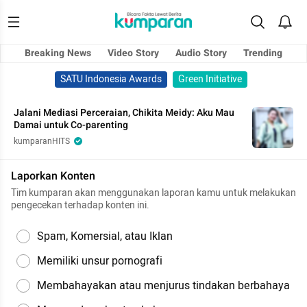
Breaking News
Video Story
Audio Story
Trending
SATU Indonesia Awards
Green Initiative
Jalani Mediasi Perceraian, Chikita Meidy: Aku Mau
Damai untuk Co-parenting
kumparanHITS
Laporkan Konten
Tim kumparan akan menggunakan laporan kamu untuk melakukan
pengecekan terhadap konten ini.
Spam, Komersial, atau Iklan
Memiliki unsur pornografi
Membahayakan atau menjurus tindakan berbahaya