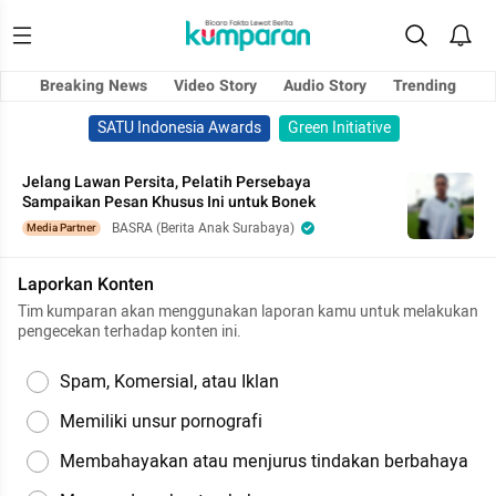
Breaking News
Video Story
Audio Story
Trending
SATU Indonesia Awards
Green Initiative
Jelang Lawan Persita, Pelatih Persebaya
Sampaikan Pesan Khusus Ini untuk Bonek
BASRA (Berita Anak Surabaya)
Media Partner
Laporkan Konten
Tim kumparan akan menggunakan laporan kamu untuk melakukan
pengecekan terhadap konten ini.
Spam, Komersial, atau Iklan
Memiliki unsur pornografi
Membahayakan atau menjurus tindakan berbahaya