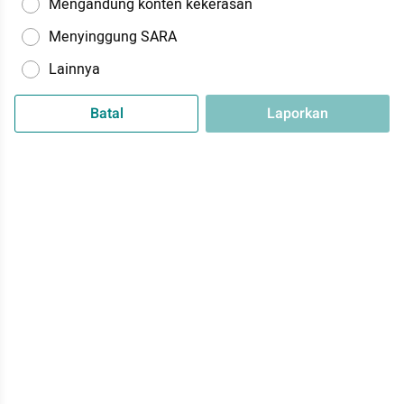
Mengandung konten kekerasan
Menyinggung SARA
Lainnya
Batal
Laporkan