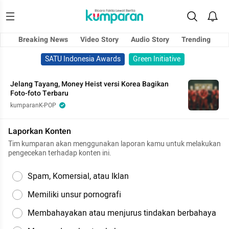
Breaking News
Video Story
Audio Story
Trending
SATU Indonesia Awards
Green Initiative
Jelang Tayang, Money Heist versi Korea Bagikan
Foto-foto Terbaru
kumparanK-POP
Laporkan Konten
Tim kumparan akan menggunakan laporan kamu untuk melakukan
pengecekan terhadap konten ini.
Spam, Komersial, atau Iklan
Memiliki unsur pornografi
Membahayakan atau menjurus tindakan berbahaya