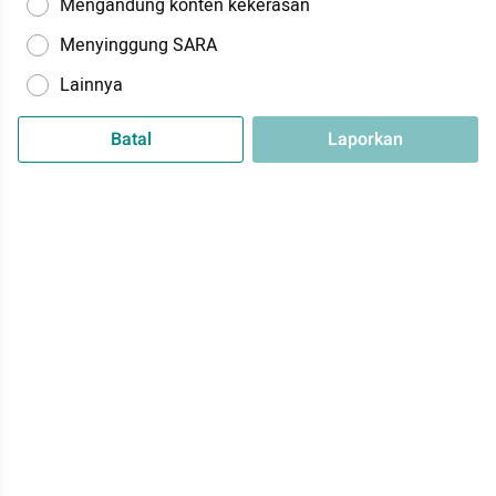
Mengandung konten kekerasan
Menyinggung SARA
Lainnya
Batal
Laporkan