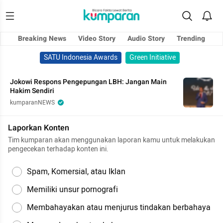
Breaking News
Video Story
Audio Story
Trending
SATU Indonesia Awards
Green Initiative
Jokowi Respons Pengepungan LBH: Jangan Main
Hakim Sendiri
kumparanNEWS
Laporkan Konten
Tim kumparan akan menggunakan laporan kamu untuk melakukan
pengecekan terhadap konten ini.
Spam, Komersial, atau Iklan
Memiliki unsur pornografi
Membahayakan atau menjurus tindakan berbahaya