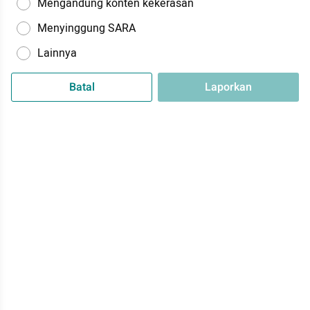
Mengandung konten kekerasan
Menyinggung SARA
Lainnya
Batal
Laporkan