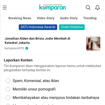
Breaking News
Video Story
Audio Story
Trending
SATU Indonesia Awards
Green Initiative
Jonathan Alden dan Brisia Jodie Menikah di
Katedral Jakarta
kumparanHITS
Laporkan Konten
Tim kumparan akan menggunakan laporan kamu untuk melakukan
pengecekan terhadap konten ini.
Spam, Komersial, atau Iklan
Memiliki unsur pornografi
Membahayakan atau menjurus tindakan berbahaya