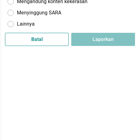
Mengandung konten kekerasan
Menyinggung SARA
Lainnya
Batal
Laporkan