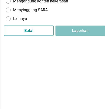
Mengandung konten kekerasan
Menyinggung SARA
Lainnya
Batal
Laporkan