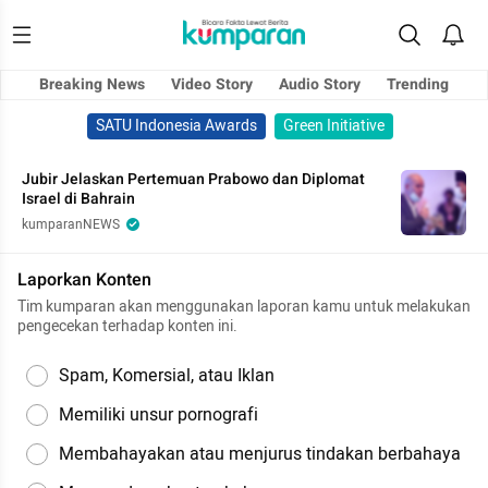
Breaking News
Video Story
Audio Story
Trending
SATU Indonesia Awards
Green Initiative
Jubir Jelaskan Pertemuan Prabowo dan Diplomat
Israel di Bahrain
kumparanNEWS
Laporkan Konten
Tim kumparan akan menggunakan laporan kamu untuk melakukan
pengecekan terhadap konten ini.
Spam, Komersial, atau Iklan
Memiliki unsur pornografi
Membahayakan atau menjurus tindakan berbahaya