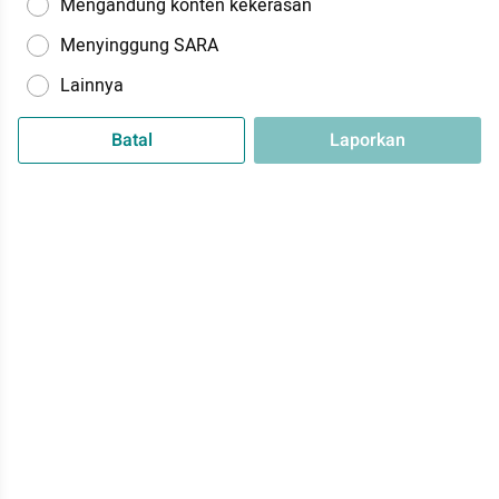
Mengandung konten kekerasan
Menyinggung SARA
Lainnya
Batal
Laporkan