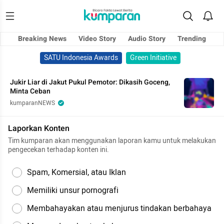
Breaking News
Video Story
Audio Story
Trending
SATU Indonesia Awards
Green Initiative
Jukir Liar di Jakut Pukul Pemotor: Dikasih Goceng,
Minta Ceban
kumparanNEWS
Laporkan Konten
Tim kumparan akan menggunakan laporan kamu untuk melakukan
pengecekan terhadap konten ini.
Spam, Komersial, atau Iklan
Memiliki unsur pornografi
Membahayakan atau menjurus tindakan berbahaya