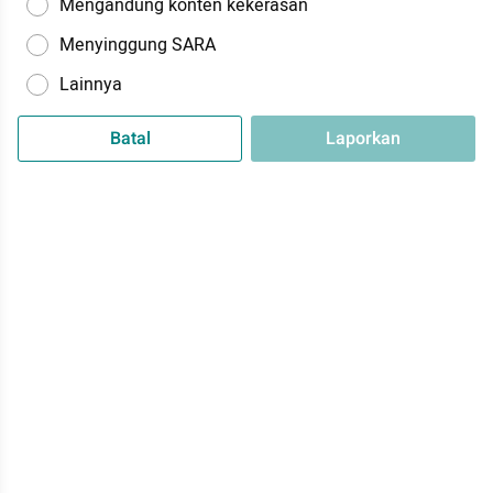
Mengandung konten kekerasan
Menyinggung SARA
Lainnya
Batal
Laporkan