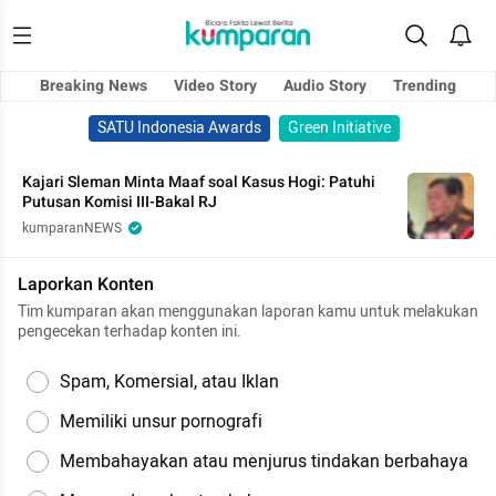
Breaking News
Video Story
Audio Story
Trending
SATU Indonesia Awards
Green Initiative
Kajari Sleman Minta Maaf soal Kasus Hogi: Patuhi
Putusan Komisi III-Bakal RJ
kumparanNEWS
Laporkan Konten
Tim kumparan akan menggunakan laporan kamu untuk melakukan
pengecekan terhadap konten ini.
Spam, Komersial, atau Iklan
Memiliki unsur pornografi
Membahayakan atau menjurus tindakan berbahaya