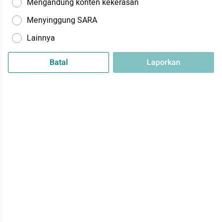
Mengandung konten kekerasan
Menyinggung SARA
Lainnya
Batal
Laporkan