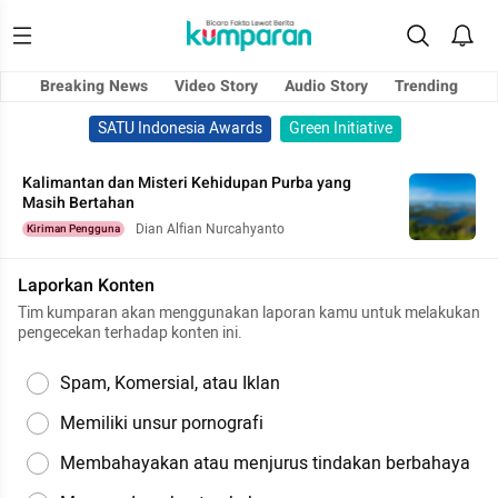
Breaking News
Video Story
Audio Story
Trending
SATU Indonesia Awards
Green Initiative
Kalimantan dan Misteri Kehidupan Purba yang
Masih Bertahan
Dian Alfian Nurcahyanto
Kiriman Pengguna
Laporkan Konten
Tim kumparan akan menggunakan laporan kamu untuk melakukan
pengecekan terhadap konten ini.
Spam, Komersial, atau Iklan
Memiliki unsur pornografi
Membahayakan atau menjurus tindakan berbahaya