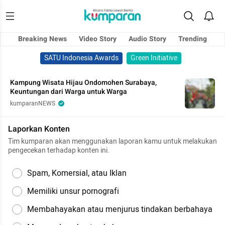
Breaking News
Video Story
Audio Story
Trending
SATU Indonesia Awards
Green Initiative
Kampung Wisata Hijau Ondomohen Surabaya,
Keuntungan dari Warga untuk Warga
kumparanNEWS
Laporkan Konten
Tim kumparan akan menggunakan laporan kamu untuk melakukan
pengecekan terhadap konten ini.
Spam, Komersial, atau Iklan
Memiliki unsur pornografi
Membahayakan atau menjurus tindakan berbahaya