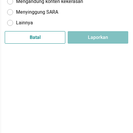
Mengandung konten kekerasan
Menyinggung SARA
Lainnya
Batal
Laporkan