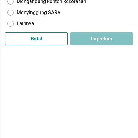
Mengandung konten kekerasan
Menyinggung SARA
Lainnya
Batal
Laporkan