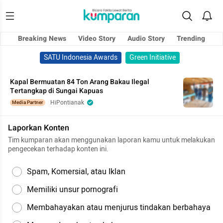
Breaking News
Video Story
Audio Story
Trending
SATU Indonesia Awards
Green Initiative
Kapal Bermuatan 84 Ton Arang Bakau Ilegal
Tertangkap di Sungai Kapuas
HiPontianak
Media Partner
Laporkan Konten
Tim kumparan akan menggunakan laporan kamu untuk melakukan
pengecekan terhadap konten ini.
Spam, Komersial, atau Iklan
Memiliki unsur pornografi
Membahayakan atau menjurus tindakan berbahaya