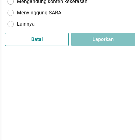
Mengandung konten kekerasan
Menyinggung SARA
Lainnya
Batal
Laporkan