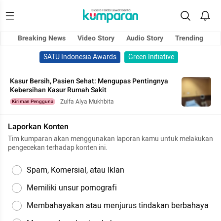
Breaking News
Video Story
Audio Story
Trending
SATU Indonesia Awards
Green Initiative
Kasur Bersih, Pasien Sehat: Mengupas Pentingnya
Kebersihan Kasur Rumah Sakit
Zulfa Alya Mukhbita
Kiriman Pengguna
Laporkan Konten
Tim kumparan akan menggunakan laporan kamu untuk melakukan
pengecekan terhadap konten ini.
Spam, Komersial, atau Iklan
Memiliki unsur pornografi
Membahayakan atau menjurus tindakan berbahaya