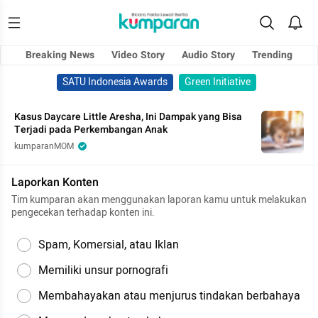
Breaking News
Video Story
Audio Story
Trending
SATU Indonesia Awards
Green Initiative
Kasus Daycare Little Aresha, Ini Dampak yang Bisa
Terjadi pada Perkembangan Anak
kumparanMOM
Laporkan Konten
Tim kumparan akan menggunakan laporan kamu untuk melakukan
pengecekan terhadap konten ini.
Spam, Komersial, atau Iklan
Memiliki unsur pornografi
Membahayakan atau menjurus tindakan berbahaya