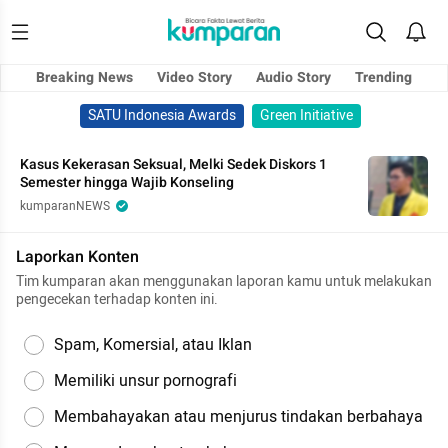
Breaking News
Video Story
Audio Story
Trending
SATU Indonesia Awards
Green Initiative
Kasus Kekerasan Seksual, Melki Sedek Diskors 1
Semester hingga Wajib Konseling
kumparanNEWS
Laporkan Konten
Tim kumparan akan menggunakan laporan kamu untuk melakukan
pengecekan terhadap konten ini.
Spam, Komersial, atau Iklan
Memiliki unsur pornografi
Membahayakan atau menjurus tindakan berbahaya