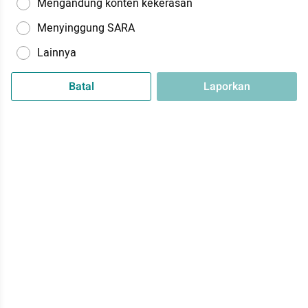
Mengandung konten kekerasan
Menyinggung SARA
Lainnya
Batal
Laporkan