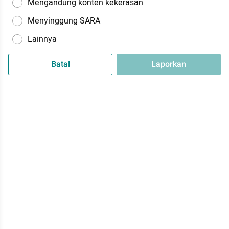
Mengandung konten kekerasan
Menyinggung SARA
Lainnya
Batal
Laporkan