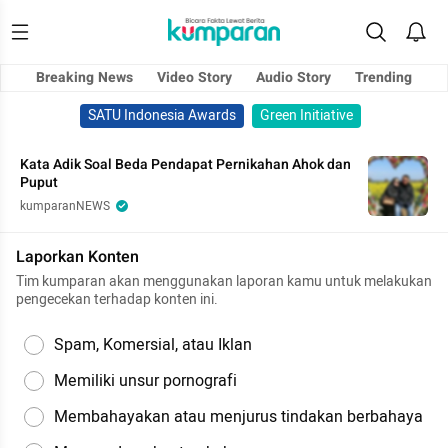
Breaking News
Video Story
Audio Story
Trending
SATU Indonesia Awards
Green Initiative
Kata Adik Soal Beda Pendapat Pernikahan Ahok dan
Puput
kumparanNEWS
Laporkan Konten
Tim kumparan akan menggunakan laporan kamu untuk melakukan
pengecekan terhadap konten ini.
Spam, Komersial, atau Iklan
Memiliki unsur pornografi
Membahayakan atau menjurus tindakan berbahaya