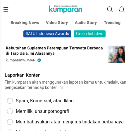
Breaking News
Video Story
Audio Story
Trending
SATU Indonesia Awards
Green Initiative
Kebutuhan Suplemen Perempuan Ternyata Berbeda
di Tiap Usia, Ini Alasannya
kumparanWOMAN
Laporkan Konten
Tim kumparan akan menggunakan laporan kamu untuk melakukan
pengecekan terhadap konten ini.
Spam, Komersial, atau Iklan
Memiliki unsur pornografi
Membahayakan atau menjurus tindakan berbahaya