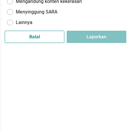
Mengandung konten kekerasan
Menyinggung SARA
Lainnya
Batal
Laporkan