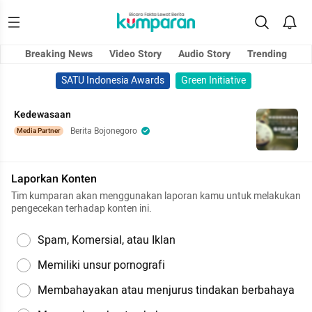
Breaking News
Video Story
Audio Story
Trending
SATU Indonesia Awards
Green Initiative
Kedewasaan
Berita Bojonegoro
Media Partner
Laporkan Konten
Tim kumparan akan menggunakan laporan kamu untuk melakukan
pengecekan terhadap konten ini.
Spam, Komersial, atau Iklan
Memiliki unsur pornografi
Membahayakan atau menjurus tindakan berbahaya