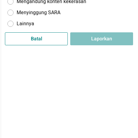
Mengandung konten kekerasan
Menyinggung SARA
Lainnya
Batal
Laporkan