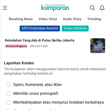
Breaking News
Video Story
Audio Story
Trending
SATU Indonesia Awards
Green Initiative
Keindahan Yang Ada di Pulau Seribu Jakarta
Ahmad Falah
Kiriman Pengguna
Laporkan Konten
Tim kumparan akan menggunakan laporan kamu untuk melakukan
pengecekan terhadap konten ini.
Spam, Komersial, atau Iklan
Memiliki unsur pornografi
Membahayakan atau menjurus tindakan berbahaya