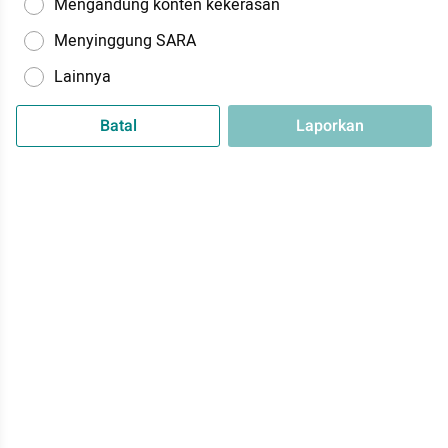
Mengandung konten kekerasan
Menyinggung SARA
Lainnya
Batal
Laporkan