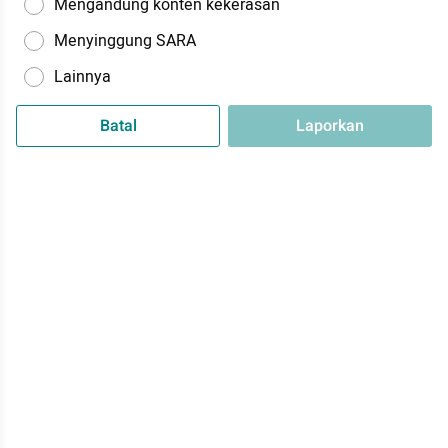
Mengandung konten kekerasan
Menyinggung SARA
Lainnya
Batal
Laporkan