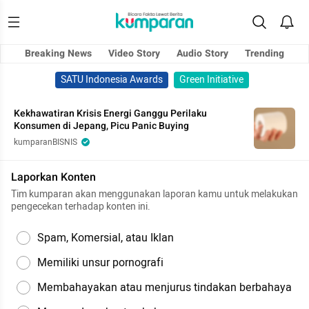
Breaking News
Video Story
Audio Story
Trending
SATU Indonesia Awards
Green Initiative
Kekhawatiran Krisis Energi Ganggu Perilaku
Konsumen di Jepang, Picu Panic Buying
kumparanBISNIS
Laporkan Konten
Tim kumparan akan menggunakan laporan kamu untuk melakukan
pengecekan terhadap konten ini.
Spam, Komersial, atau Iklan
Memiliki unsur pornografi
Membahayakan atau menjurus tindakan berbahaya