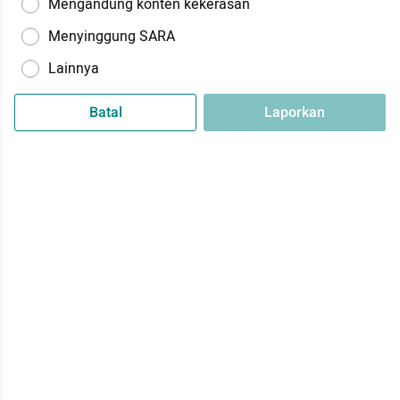
Mengandung konten kekerasan
Menyinggung SARA
Lainnya
Batal
Laporkan