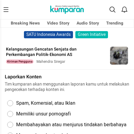
Breaking News
Video Story
Audio Story
Trending
SATU Indonesia Awards
Green Initiative
Kelangsungan Gencatan Senjata dan
Perkembangan Politik-Ekonomi AS
Mahendra Siregar
Kiriman Pengguna
Laporkan Konten
Tim kumparan akan menggunakan laporan kamu untuk melakukan
pengecekan terhadap konten ini.
Spam, Komersial, atau Iklan
Memiliki unsur pornografi
Membahayakan atau menjurus tindakan berbahaya