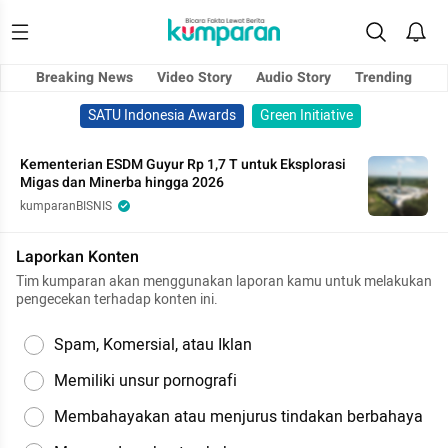
Breaking News
Video Story
Audio Story
Trending
SATU Indonesia Awards
Green Initiative
Kementerian ESDM Guyur Rp 1,7 T untuk Eksplorasi
Migas dan Minerba hingga 2026
kumparanBISNIS
Laporkan Konten
Tim kumparan akan menggunakan laporan kamu untuk melakukan
pengecekan terhadap konten ini.
Spam, Komersial, atau Iklan
Memiliki unsur pornografi
Membahayakan atau menjurus tindakan berbahaya