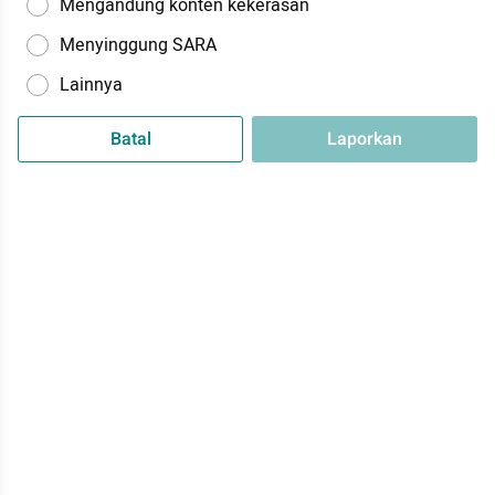
Mengandung konten kekerasan
Menyinggung SARA
Lainnya
Batal
Laporkan