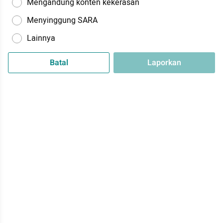
Mengandung konten kekerasan
Menyinggung SARA
Lainnya
Batal
Laporkan