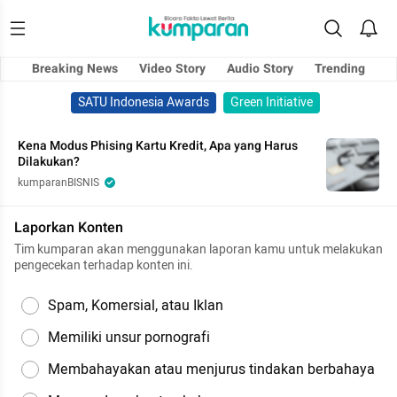
Breaking News
Video Story
Audio Story
Trending
SATU Indonesia Awards
Green Initiative
Kena Modus Phising Kartu Kredit, Apa yang Harus
Dilakukan?
kumparanBISNIS
Laporkan Konten
Tim kumparan akan menggunakan laporan kamu untuk melakukan
pengecekan terhadap konten ini.
Spam, Komersial, atau Iklan
Memiliki unsur pornografi
Membahayakan atau menjurus tindakan berbahaya