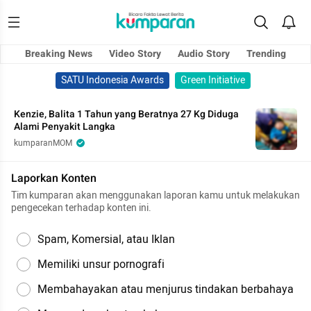
Breaking News
Video Story
Audio Story
Trending
SATU Indonesia Awards
Green Initiative
Kenzie, Balita 1 Tahun yang Beratnya 27 Kg Diduga
Alami Penyakit Langka
kumparanMOM
Laporkan Konten
Tim kumparan akan menggunakan laporan kamu untuk melakukan
pengecekan terhadap konten ini.
Spam, Komersial, atau Iklan
Memiliki unsur pornografi
Membahayakan atau menjurus tindakan berbahaya