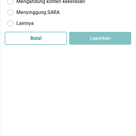
Mengandung konten kekerasan
Menyinggung SARA
Lainnya
Batal
Laporkan