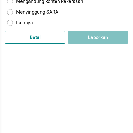
Mengandung konten kekerasan
Menyinggung SARA
Lainnya
Batal
Laporkan