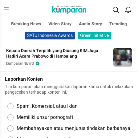
Breaking News
Video Story
Audio Story
Trending
SATU Indonesia Awards
Green Initiative
Kepala Daerah Terpilih yang Diusung KIM Juga
Hadiri Acara Prabowo di Hambalang
kumparanNEWS
Laporkan Konten
Tim kumparan akan menggunakan laporan kamu untuk melakukan
pengecekan terhadap konten ini.
Spam, Komersial, atau Iklan
Memiliki unsur pornografi
Membahayakan atau menjurus tindakan berbahaya