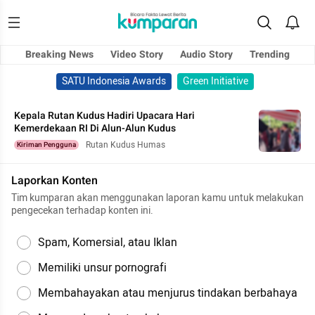
Breaking News
Video Story
Audio Story
Trending
SATU Indonesia Awards
Green Initiative
Kepala Rutan Kudus Hadiri Upacara Hari
Kemerdekaan RI Di Alun-Alun Kudus
Rutan Kudus Humas
Kiriman Pengguna
Laporkan Konten
Tim kumparan akan menggunakan laporan kamu untuk melakukan
pengecekan terhadap konten ini.
Spam, Komersial, atau Iklan
Memiliki unsur pornografi
Membahayakan atau menjurus tindakan berbahaya