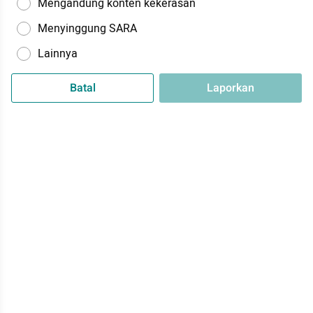
Mengandung konten kekerasan
Menyinggung SARA
Lainnya
Batal
Laporkan