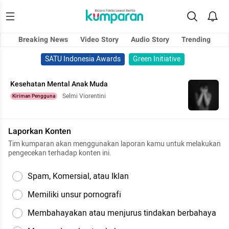
Breaking News
Video Story
Audio Story
Trending
SATU Indonesia Awards
Green Initiative
Kesehatan Mental Anak Muda
Selmi Viorentini
Kiriman Pengguna
Laporkan Konten
Tim kumparan akan menggunakan laporan kamu untuk melakukan
pengecekan terhadap konten ini.
Spam, Komersial, atau Iklan
Memiliki unsur pornografi
Membahayakan atau menjurus tindakan berbahaya