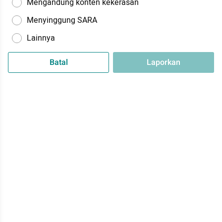
Mengandung konten kekerasan
Menyinggung SARA
Lainnya
Batal
Laporkan