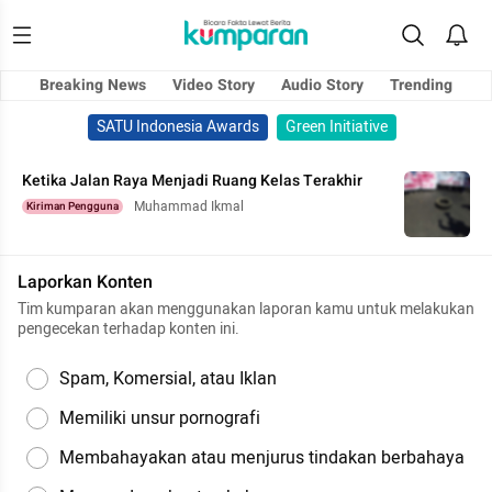
Breaking News
Video Story
Audio Story
Trending
SATU Indonesia Awards
Green Initiative
Ketika Jalan Raya Menjadi Ruang Kelas Terakhir
Muhammad Ikmal
Kiriman Pengguna
Laporkan Konten
Tim kumparan akan menggunakan laporan kamu untuk melakukan
pengecekan terhadap konten ini.
Spam, Komersial, atau Iklan
Memiliki unsur pornografi
Membahayakan atau menjurus tindakan berbahaya