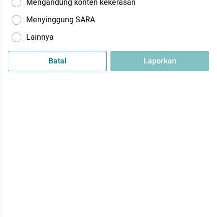
Mengandung konten kekerasan
Menyinggung SARA
Lainnya
Batal
Laporkan