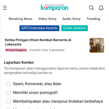
Breaking News
Video Story
Audio Story
Trending
SATU Indonesia Awards
Green Initiative
Ketika Piringan Hitam Kembali Bercerita di
Lokananta
Kinanthi Citra Trapsilasiwi
Kiriman Pengguna
Laporkan Konten
Tim kumparan akan menggunakan laporan kamu untuk melakukan
pengecekan terhadap konten ini.
Spam, Komersial, atau Iklan
Memiliki unsur pornografi
Membahayakan atau menjurus tindakan berbahaya