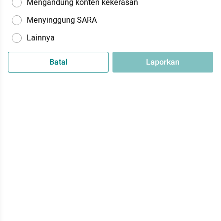
Mengandung konten kekerasan
Menyinggung SARA
Lainnya
Batal
Laporkan