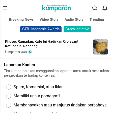
Breaking News
Video Story
Audio Story
Trending
SATU Indonesia Awards
Green Initiative
Khusus Ramadan, Kafe Ini Hadirkan Croissant
Ketupat Isi Rendang
kumparanFOOD
Laporkan Konten
Tim kumparan akan menggunakan laporan kamu untuk melakukan
pengecekan terhadap konten ini.
Spam, Komersial, atau Iklan
Memiliki unsur pornografi
Membahayakan atau menjurus tindakan berbahaya