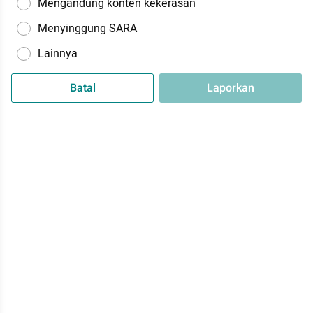
Mengandung konten kekerasan
Menyinggung SARA
Lainnya
Batal
Laporkan