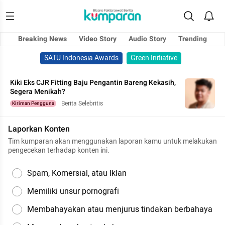
Breaking News
Video Story
Audio Story
Trending
SATU Indonesia Awards
Green Initiative
Kiki Eks CJR Fitting Baju Pengantin Bareng Kekasih,
Segera Menikah?
Berita Selebritis
Kiriman Pengguna
Laporkan Konten
Tim kumparan akan menggunakan laporan kamu untuk melakukan
pengecekan terhadap konten ini.
Spam, Komersial, atau Iklan
Memiliki unsur pornografi
Membahayakan atau menjurus tindakan berbahaya