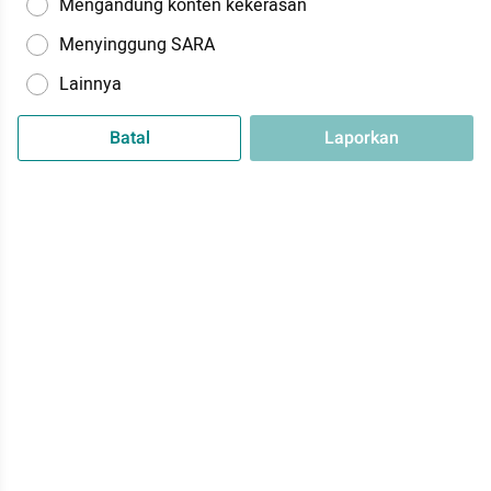
Mengandung konten kekerasan
Menyinggung SARA
Lainnya
Batal
Laporkan