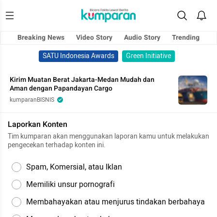
Breaking News
Video Story
Audio Story
Trending
SATU Indonesia Awards
Green Initiative
Kirim Muatan Berat Jakarta-Medan Mudah dan
Aman dengan Papandayan Cargo
kumparanBISNIS
Laporkan Konten
Tim kumparan akan menggunakan laporan kamu untuk melakukan
pengecekan terhadap konten ini.
Spam, Komersial, atau Iklan
Memiliki unsur pornografi
Membahayakan atau menjurus tindakan berbahaya