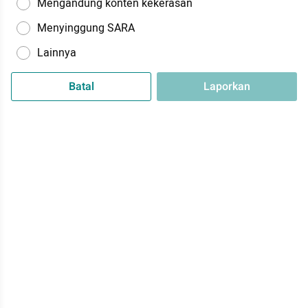
Mengandung konten kekerasan
Menyinggung SARA
Lainnya
Batal
Laporkan