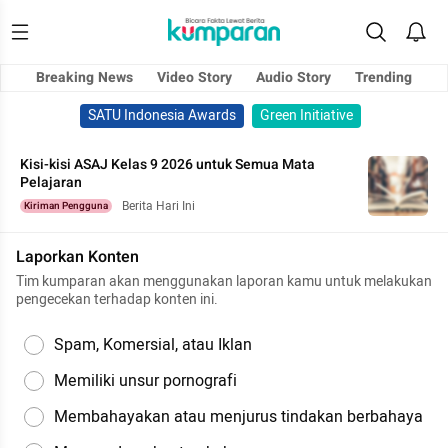
Breaking News
Video Story
Audio Story
Trending
SATU Indonesia Awards
Green Initiative
Kisi-kisi ASAJ Kelas 9 2026 untuk Semua Mata
Pelajaran
Berita Hari Ini
Kiriman Pengguna
Laporkan Konten
Tim kumparan akan menggunakan laporan kamu untuk melakukan
pengecekan terhadap konten ini.
Spam, Komersial, atau Iklan
Memiliki unsur pornografi
Membahayakan atau menjurus tindakan berbahaya