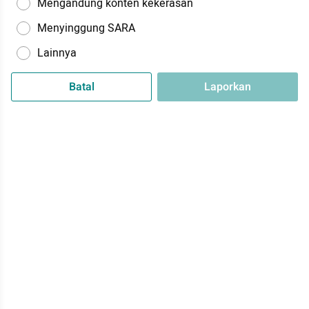
Mengandung konten kekerasan
Menyinggung SARA
Lainnya
Batal
Laporkan