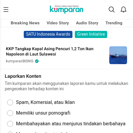
Breaking News
Video Story
Audio Story
Trending
SATU Indonesia Awards
Green Initiative
KKP Tangkap Kapal Asing Pencuri 1,2 Ton Ikan
Napoleon di Laut Sulawesi
kumparanBISNIS
Laporkan Konten
Tim kumparan akan menggunakan laporan kamu untuk melakukan
pengecekan terhadap konten ini.
Spam, Komersial, atau Iklan
Memiliki unsur pornografi
Membahayakan atau menjurus tindakan berbahaya