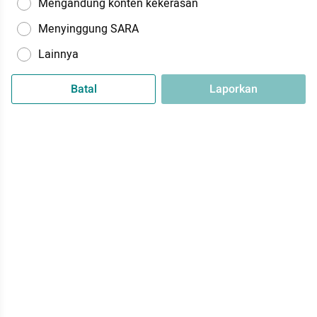
Mengandung konten kekerasan
Menyinggung SARA
Lainnya
Batal
Laporkan