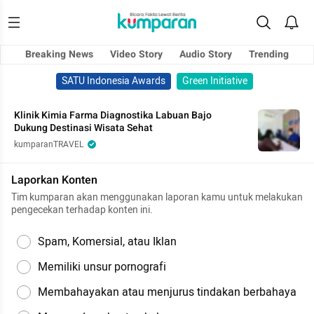
Breaking News
Video Story
Audio Story
Trending
SATU Indonesia Awards
Green Initiative
Klinik Kimia Farma Diagnostika Labuan Bajo
Dukung Destinasi Wisata Sehat
kumparanTRAVEL
Laporkan Konten
Tim kumparan akan menggunakan laporan kamu untuk melakukan
pengecekan terhadap konten ini.
Spam, Komersial, atau Iklan
Memiliki unsur pornografi
Membahayakan atau menjurus tindakan berbahaya