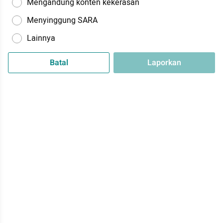
Mengandung konten kekerasan
Menyinggung SARA
Lainnya
Batal
Laporkan