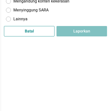
Mengandung konten kekerasan
Menyinggung SARA
Lainnya
Batal
Laporkan