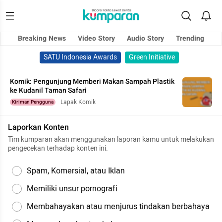
Breaking News
Video Story
Audio Story
Trending
SATU Indonesia Awards
Green Initiative
Komik: Pengunjung Memberi Makan Sampah Plastik
ke Kudanil Taman Safari
Lapak Komik
Kiriman Pengguna
Laporkan Konten
Tim kumparan akan menggunakan laporan kamu untuk melakukan
pengecekan terhadap konten ini.
Spam, Komersial, atau Iklan
Memiliki unsur pornografi
Membahayakan atau menjurus tindakan berbahaya