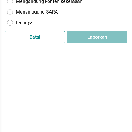
Mengandung konten kekerasan
Menyinggung SARA
Lainnya
Batal
Laporkan