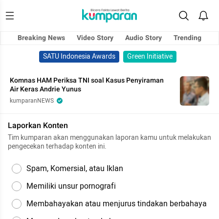
Breaking News
Video Story
Audio Story
Trending
SATU Indonesia Awards
Green Initiative
Komnas HAM Periksa TNI soal Kasus Penyiraman
Air Keras Andrie Yunus
kumparanNEWS
Laporkan Konten
Tim kumparan akan menggunakan laporan kamu untuk melakukan
pengecekan terhadap konten ini.
Spam, Komersial, atau Iklan
Memiliki unsur pornografi
Membahayakan atau menjurus tindakan berbahaya