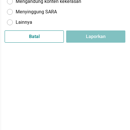
Mengandung konten kekerasan
Menyinggung SARA
Lainnya
Batal
Laporkan