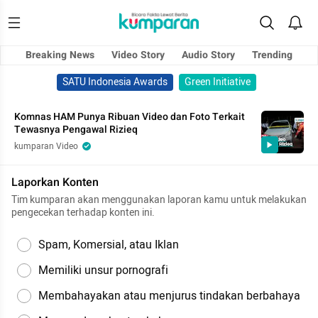
Breaking News
Video Story
Audio Story
Trending
SATU Indonesia Awards
Green Initiative
Komnas HAM Punya Ribuan Video dan Foto Terkait
Tewasnya Pengawal Rizieq
kumparan Video
Laporkan Konten
Tim kumparan akan menggunakan laporan kamu untuk melakukan
pengecekan terhadap konten ini.
Spam, Komersial, atau Iklan
Memiliki unsur pornografi
Membahayakan atau menjurus tindakan berbahaya