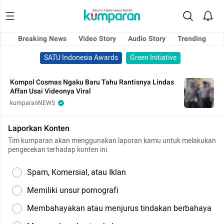
Breaking News
Video Story
Audio Story
Trending
SATU Indonesia Awards
Green Initiative
Kompol Cosmas Ngaku Baru Tahu Rantisnya Lindas
Affan Usai Videonya Viral
kumparanNEWS
Laporkan Konten
Tim kumparan akan menggunakan laporan kamu untuk melakukan
pengecekan terhadap konten ini.
Spam, Komersial, atau Iklan
Memiliki unsur pornografi
Membahayakan atau menjurus tindakan berbahaya