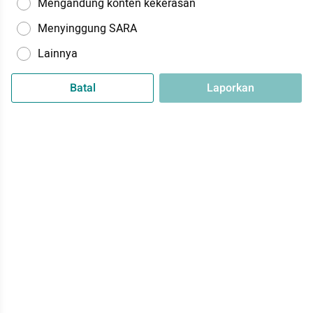
Mengandung konten kekerasan
Menyinggung SARA
Lainnya
Batal
Laporkan