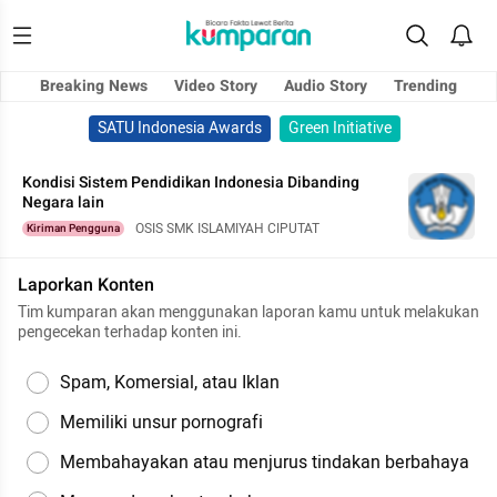
Breaking News
Video Story
Audio Story
Trending
SATU Indonesia Awards
Green Initiative
Kondisi Sistem Pendidikan Indonesia Dibanding
Negara lain
OSIS SMK ISLAMIYAH CIPUTAT
Kiriman Pengguna
Laporkan Konten
Tim kumparan akan menggunakan laporan kamu untuk melakukan
pengecekan terhadap konten ini.
Spam, Komersial, atau Iklan
Memiliki unsur pornografi
Membahayakan atau menjurus tindakan berbahaya