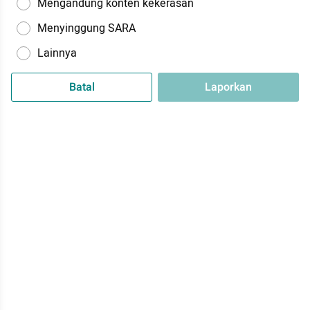
Mengandung konten kekerasan
Menyinggung SARA
Lainnya
Batal
Laporkan