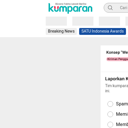
Pencarian
Loading
Loading
Loading
Breaking News
SATU Indonesia Awards
Konsep "We
Kiriman Pengg
Laporkan 
Tim kumpara
ini.
Spam,
Memil
Memba