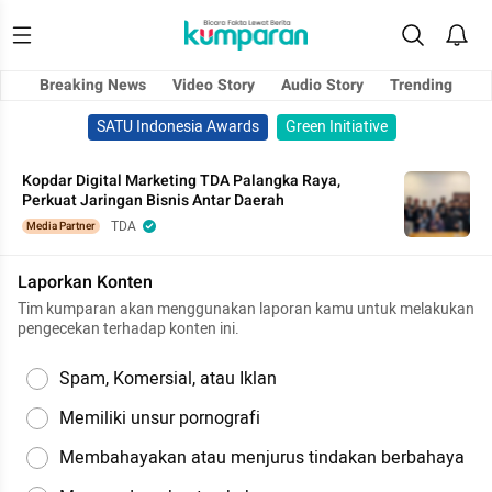
Breaking News
Video Story
Audio Story
Trending
SATU Indonesia Awards
Green Initiative
Kopdar Digital Marketing TDA Palangka Raya,
Perkuat Jaringan Bisnis Antar Daerah
TDA
Media Partner
Laporkan Konten
Tim kumparan akan menggunakan laporan kamu untuk melakukan
pengecekan terhadap konten ini.
Spam, Komersial, atau Iklan
Memiliki unsur pornografi
Membahayakan atau menjurus tindakan berbahaya