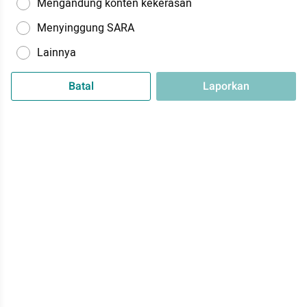
Mengandung konten kekerasan
Menyinggung SARA
Lainnya
Batal
Laporkan