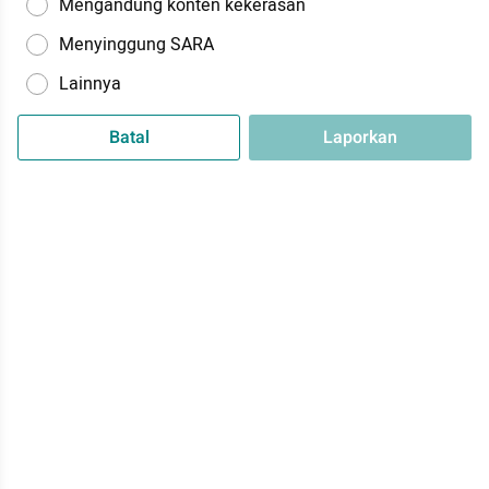
Mengandung konten kekerasan
Menyinggung SARA
Lainnya
Batal
Laporkan