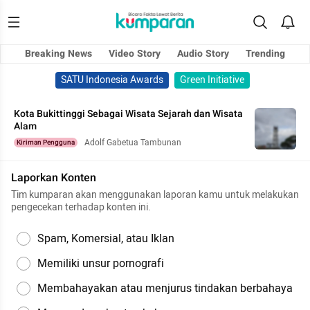
Breaking News
Video Story
Audio Story
Trending
SATU Indonesia Awards
Green Initiative
Kota Bukittinggi Sebagai Wisata Sejarah dan Wisata
Alam
Adolf Gabetua Tambunan
Kiriman Pengguna
Laporkan Konten
Tim kumparan akan menggunakan laporan kamu untuk melakukan
pengecekan terhadap konten ini.
Spam, Komersial, atau Iklan
Memiliki unsur pornografi
Membahayakan atau menjurus tindakan berbahaya