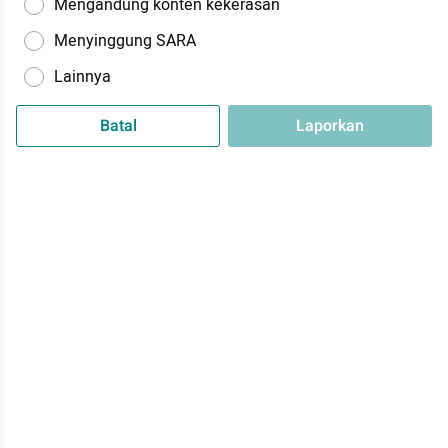
Mengandung konten kekerasan
Menyinggung SARA
Lainnya
Batal
Laporkan