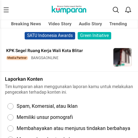
Breaking News
Video Story
Audio Story
Trending
SATU Indonesia Awards
Green Initiative
KPK Segel Ruang Kerja Wali Kota Blitar
BANGSAONLINE
Media Partner
Laporkan Konten
Tim kumparan akan menggunakan laporan kamu untuk melakukan
pengecekan terhadap konten ini.
Spam, Komersial, atau Iklan
Memiliki unsur pornografi
Membahayakan atau menjurus tindakan berbahaya