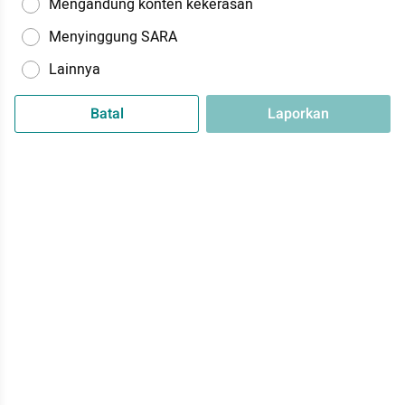
Mengandung konten kekerasan
Menyinggung SARA
Lainnya
Batal
Laporkan