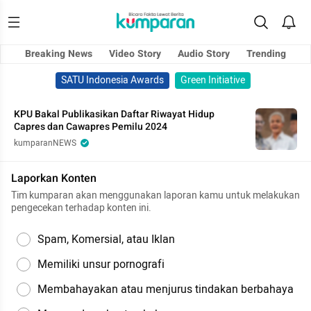
Breaking News
Video Story
Audio Story
Trending
SATU Indonesia Awards
Green Initiative
KPU Bakal Publikasikan Daftar Riwayat Hidup
Capres dan Cawapres Pemilu 2024
kumparanNEWS
Laporkan Konten
Tim kumparan akan menggunakan laporan kamu untuk melakukan
pengecekan terhadap konten ini.
Spam, Komersial, atau Iklan
Memiliki unsur pornografi
Membahayakan atau menjurus tindakan berbahaya