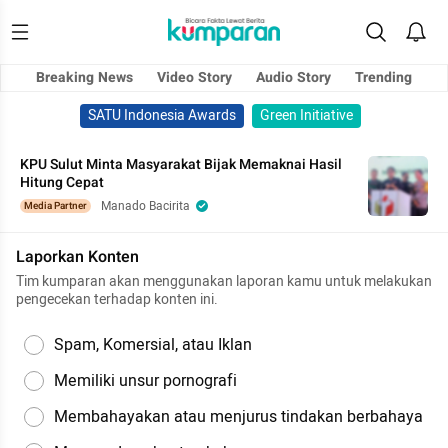
Breaking News
Video Story
Audio Story
Trending
SATU Indonesia Awards
Green Initiative
KPU Sulut Minta Masyarakat Bijak Memaknai Hasil
Hitung Cepat
Manado Bacirita
Media Partner
Laporkan Konten
Tim kumparan akan menggunakan laporan kamu untuk melakukan
pengecekan terhadap konten ini.
Spam, Komersial, atau Iklan
Memiliki unsur pornografi
Membahayakan atau menjurus tindakan berbahaya