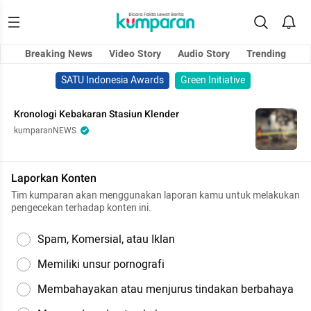
Breaking News
Video Story
Audio Story
Trending
SATU Indonesia Awards
Green Initiative
Kronologi Kebakaran Stasiun Klender
kumparanNEWS
Laporkan Konten
Tim kumparan akan menggunakan laporan kamu untuk melakukan
pengecekan terhadap konten ini.
Spam, Komersial, atau Iklan
Memiliki unsur pornografi
Membahayakan atau menjurus tindakan berbahaya