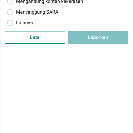
Mengandung konten kekerasan
Menyinggung SARA
Lainnya
Batal
Laporkan