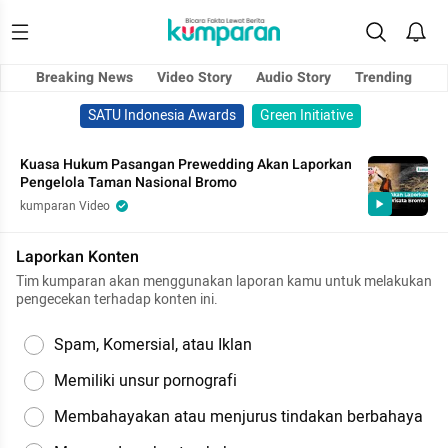
Breaking News
Video Story
Audio Story
Trending
SATU Indonesia Awards
Green Initiative
Kuasa Hukum Pasangan Prewedding Akan Laporkan
Pengelola Taman Nasional Bromo
kumparan Video
Laporkan Konten
Tim kumparan akan menggunakan laporan kamu untuk melakukan
pengecekan terhadap konten ini.
Spam, Komersial, atau Iklan
Memiliki unsur pornografi
Membahayakan atau menjurus tindakan berbahaya