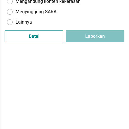
Mengandung konten kekerasan
Menyinggung SARA
Lainnya
Batal
Laporkan