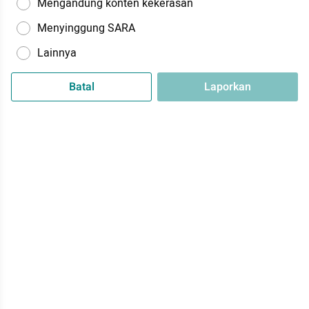
Mengandung konten kekerasan
Menyinggung SARA
Lainnya
Batal
Laporkan