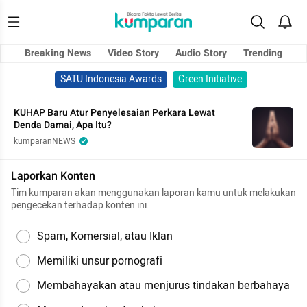
Breaking News
Video Story
Audio Story
Trending
SATU Indonesia Awards
Green Initiative
KUHAP Baru Atur Penyelesaian Perkara Lewat
Denda Damai, Apa Itu?
kumparanNEWS
Laporkan Konten
Tim kumparan akan menggunakan laporan kamu untuk melakukan
pengecekan terhadap konten ini.
Spam, Komersial, atau Iklan
Memiliki unsur pornografi
Membahayakan atau menjurus tindakan berbahaya